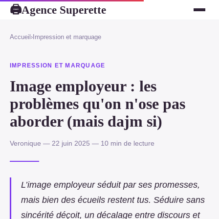
Agence Superette
🖨
Accueil
›
Impression et marquage
IMPRESSION ET MARQUAGE
Image employeur : les
problèmes qu'on n'ose pas
aborder (mais dajm si)
Veronique — 22 juin 2025 — 10 min de lecture
L’image employeur séduit par ses promesses,
mais bien des écueils restent tus. Séduire sans
sincérité déçoit, un décalage entre discours et